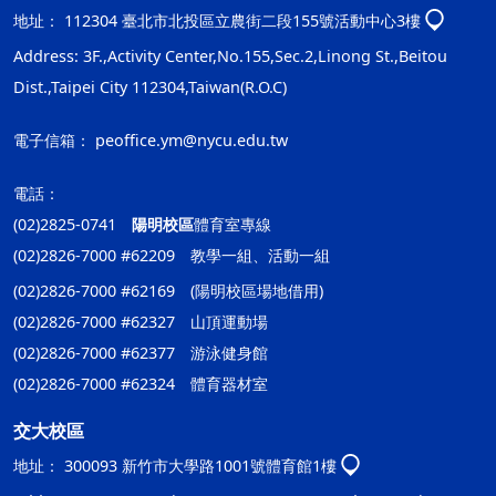
地址：
112304 臺北市北投區立農街二段155號活動中心3樓
Address: 3F.,Activity Center,No.155,Sec.2,Linong St.,Beitou
Dist.,Taipei City 112304,Taiwan(R.O.C)
電子信箱：
peoffice.ym@nycu.edu.tw
電話：
(02)2825-0741
陽明校區
體育室專線
(02)2826-7000 #62209 教學一組、活動一組
(02)2826-7000 #62169 (陽明校區場地借用)
(02)2826-7000 #62327 山頂運動場
(02)2826-7000 #62377 游泳健身館
(02)2826-7000 #62324 體育器材室
交大校區
地址：
300093 新竹市大學路1001號體育館1樓