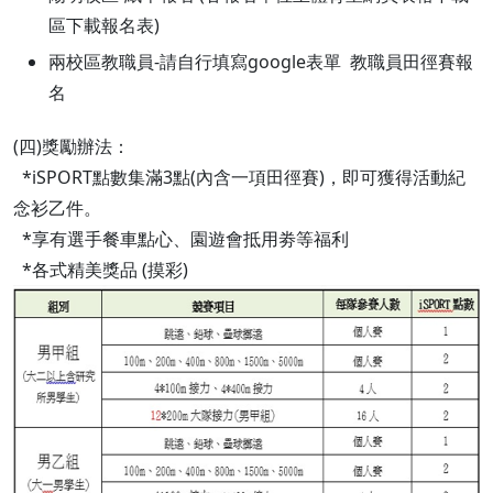
區下載報名表)
兩校區教職員-請自行填寫google表單 教職員田徑賽報
名
(四)獎勵辦法：
*iSPORT點數集滿3點(內含一項田徑賽)，即可獲得活動紀
念衫乙件。
*享有選手餐車點心、園遊會抵用劵等福利
*各式精美獎品 (摸彩)