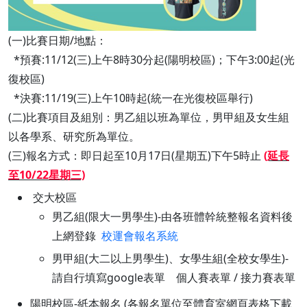
(一)比賽日期/地點：
*預賽:11/12(三)上午8時30分起(陽明校區)；下午3:00起(光
復校區)
*決賽:11/19(三)上午10時起(統一在光復校區舉行)
(二)比賽項目及組別：男乙組以班為單位，男甲組及女生組
以各學系、研究所為單位。
(三)報名方式：即日起至10月17日(星期五)下午5時止
(延長
至10/22星期三)
交大校區
男乙組(限大一男學生)-由各班體幹統整報名資料後
上網登錄
校運會報名系統
男甲組(大二以上男學生)、女學生組(全校女學生)-
請自行填寫google表單 個人賽表單 / 接力賽表單
陽明校區-紙本報名 (各報名單位至體育室網頁表格下載