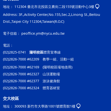
地址：
112304 臺北市北投區立農街二段155號活動中心3樓
Address: 3F.,Activity Center,No.155,Sec.2,Linong St.,Beitou
Dist.,Taipei City 112304,Taiwan(R.O.C)
電子信箱：
peoffice.ym@nycu.edu.tw
電話：
(02)2825-0741
陽明校區
體育室專線
(02)2826-7000 #62209 教學一組、活動一組
(02)2826-7000 #62169 (陽明校區場地借用)
(02)2826-7000 #62327 山頂運動場
(02)2826-7000 #62377 游泳健身館
(02)2826-7000 #62324 體育器材室
交大校區
地址：
300093 新竹市大學路1001號體育館1樓