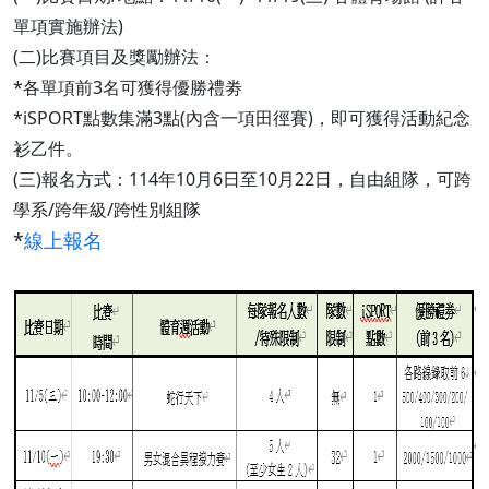
單項實施辦法)
(二)比賽項目及獎勵辦法：
*各單項前3名可獲得優勝禮劵
*iSPORT點數集滿3點(內含一項田徑賽)，即可獲得活動紀念
衫乙件。
(三)報名方式：114年10月6日至10月22日，自由組隊，可跨
學系/跨年級/跨性別組隊
*
線上報名