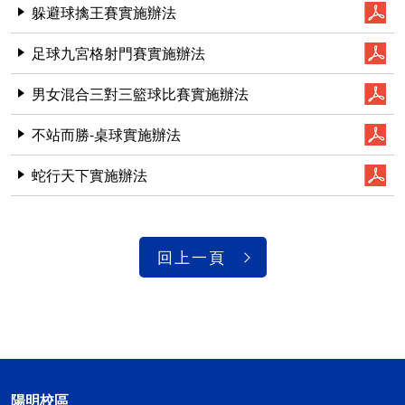
躲避球擒王賽實施辦法
足球九宮格射門賽實施辦法
男女混合三對三籃球比賽實施辦法
不站而勝-桌球實施辦法
蛇行天下實施辦法
回上一頁
陽明校區