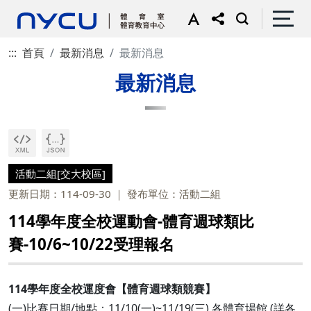
:::
首頁
最新消息
最新消息
最新消息
活動二組[交大校區]
更新日期：114-09-30
發布單位：活動二組
114學年度全校運動會-體育週球類比
賽-10/6~10/22受理報名
114學年度全校運度會【體育週球類競賽】
(一)比賽日期/地點：11/10(一)~11/19(三) 各體育場館 (詳各