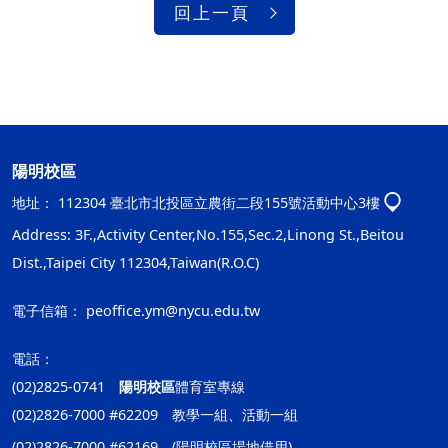
回上一頁
陽明校區
地址：
112304 臺北市北投區立農街二段155號活動中心3樓
Address: 3F.,Activity Center,No.155,Sec.2,Linong St.,Beitou
Dist.,Taipei City 112304,Taiwan(R.O.C)
電子信箱：
peoffice.ym@nycu.edu.tw
電話：
(02)2825-0741
陽明校區
體育室專線
(02)2826-7000 #62209 教學一組、活動一組
(02)2826-7000 #62169 (陽明校區場地借用)