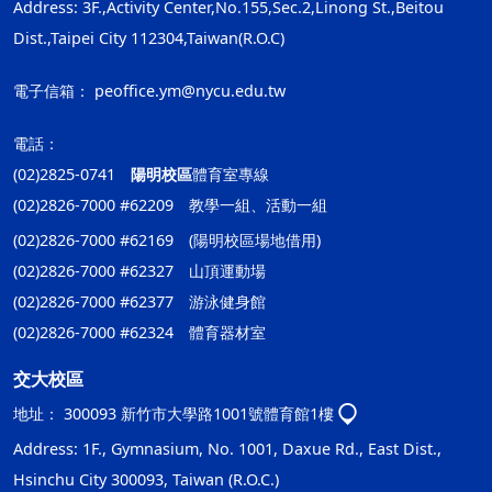
Address: 3F.,Activity Center,No.155,Sec.2,Linong St.,Beitou
Dist.,Taipei City 112304,Taiwan(R.O.C)
電子信箱：
peoffice.ym@nycu.edu.tw
電話：
(02)2825-0741
陽明校區
體育室專線
(02)2826-7000 #62209 教學一組、活動一組
(02)2826-7000 #62169 (陽明校區場地借用)
(02)2826-7000 #62327 山頂運動場
(02)2826-7000 #62377 游泳健身館
(02)2826-7000 #62324 體育器材室
交大校區
地址：
300093 新竹市大學路1001號體育館1樓
Address: 1F., Gymnasium, No. 1001, Daxue Rd., East Dist.,
Hsinchu City 300093, Taiwan (R.O.C.)