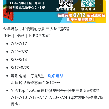
今年暑假，我們精心規劃三大熱門課程：
羽球｜ 桌球｜ K-POP 舞蹈
7/6~7/17
7/20~7/31
8/3~8/14
8/17~8/28
每期兩週，每週5堂。
報名連結
即日起早鳥優惠價至6/12~~~
另與Top five兒童運動俱樂部合作推出三期足球課程：
7/1~7/10 7/13~7/17 7/20~7/24 (憑本校服務證享7折
優惠)