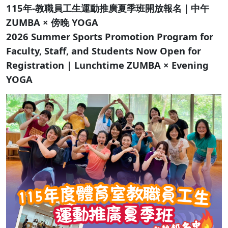
115年-教職員工生運動推廣夏季班開放報名｜中午
ZUMBA × 傍晚 YOGA
2026 Summer Sports Promotion Program for
Faculty, Staff, and Students Now Open for
Registration | Lunchtime ZUMBA × Evening
YOGA