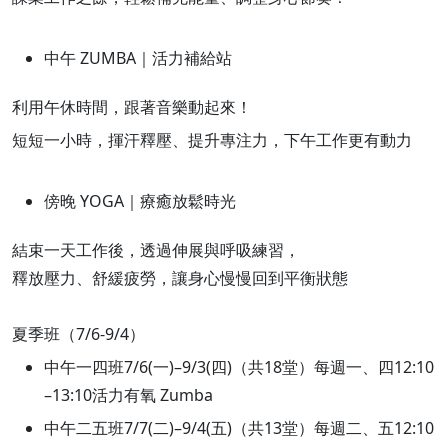
中午 ZUMBA｜活力補給站
利用午休時間，跟著音樂動起來！
短短一小時，揮汗釋壓、提升專注力，下午工作更有動力
‍傍晚 YOGA｜療癒放鬆時光
結束一天工作後，透過伸展與呼吸練習，
釋放壓力、舒緩疲勞，讓身心慢慢回到平衡狀態
夏季班（7/6-9/4）
中午一四班7/6(一)–9/3(四)（共18堂）每週一、四12:10
–13:10活力有氧 Zumba
中午二五班7/7(二)–9/4(五)（共13堂）每週二、五12:10