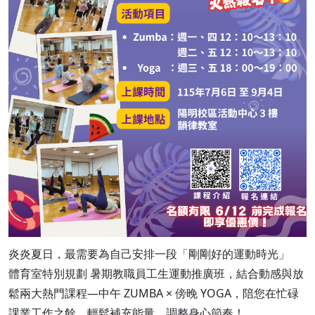
炎炎夏日，最需要為自己安排一段「剛剛好的運動時光」️
體育室特別規劃 暑期教職員工生運動推廣班，結合動感與放
鬆兩大熱門課程—中午 ZUMBA × 傍晚 YOGA，陪您在忙碌
課業工作之餘，輕鬆補充能量、調整身心節奏！