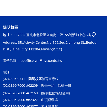
陽明校區
地址：
112304 臺北市北投區立農街二段155號活動中心3樓
Address: 3F.,Activity Center,No.155,Sec.2,Linong St.,Beitou
Dist.,Taipei City 112304,Taiwan(R.O.C)
電子信箱：
peoffice.ym@nycu.edu.tw
電話：
(02)2825-0741
陽明校區
體育室專線
(02)2826-7000 #62209 教學一組、活動一組
(02)2826-7000 #62169 (陽明校區場地借用)
(02)2826-7000 #62327 山頂運動場
(02)2826-7000 #62377 游泳健身館