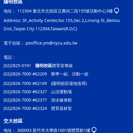
陽明校區
地址：
112304 臺北市北投區立農街二段155號活動中心3樓
Address: 3F.,Activity Center,No.155,Sec.2,Linong St.,Beitou
Dist.,Taipei City 112304,Taiwan(R.O.C)
電子信箱：
peoffice.ym@nycu.edu.tw
電話：
(02)2825-0741
陽明校區
體育室專線
(02)2826-7000 #62209 教學一組、活動一組
(02)2826-7000 #62169 (陽明校區場地借用)
(02)2826-7000 #62327 山頂運動場
(02)2826-7000 #62377 游泳健身館
(02)2826-7000 #62324 體育器材室
交大校區
地址：
300093 新竹市大學路1001號體育館1樓