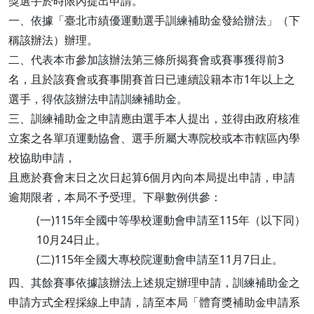
獎選手於時限內提出申請。
一、依據「臺北市績優運動選手訓練補助金發給辦法」（下
稱該辦法）辦理。
二、代表本市參加該辦法第三條所揭賽會或賽事獲得前3
名，且於該賽會或賽事開賽首日已連續設籍本市1年以上之
選手，得依該辦法申請訓練補助金。
三、訓練補助金之申請應由選手本人提出，並得由政府核准
立案之各單項運動協會、選手所屬大專院校或本市轄區內學
校協助申請，
且應於賽會末日之次日起算6個月內向本局提出申請，申請
逾期限者，本局不予受理。下舉數例供參：
(一)115年全國中等學校運動會申請至115年（以下同）
10月24日止。
(二)115年全國大專校院運動會申請至11月7日止。
四、其餘賽事依據該辦法上述規定辦理申請，訓練補助金之
申請方式全程採線上申請，請至本局「體育獎補助金申請系