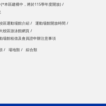
(*本區建構中，將於115學年度開放)
統
校區運動場館介紹
運動場館開放時間
大校區游泳館網頁
動場館租借及會員證申辦注意事項
類
場地類
綜合類