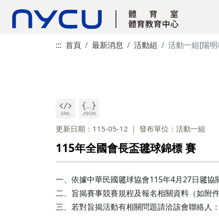
:::
首頁
最新消息
活動組
活動一組[陽明
更新日期：115-05-12
發布單位：活動一組
115年全國會長盃毽球錦標 賽
一、依據中華民國毽球協會115年4月27日毽協關字
二、旨揭賽事競賽規程及報名相關資料（如附件）請至該會網 站
三、若對旨揭活動有相關問題請洽該會聯絡人：關渝庭/