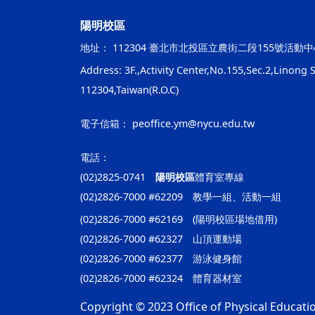
陽明校區
地址：
112304 臺北市北投區立農街二段155號活動中
Address: 3F.,Activity Center,No.155,Sec.2,Linong St
112304,Taiwan(R.O.C)
電子信箱：
peoffice.ym@nycu.edu.tw
電話：
(02)2825-0741
陽明校區
體育室專線
(02)2826-7000 #62209 教學一組、活動一組
(02)2826-7000 #62169 (陽明校區場地借用)
(02)2826-7000 #62327 山頂運動場
(02)2826-7000 #62377 游泳健身館
(02)2826-7000 #62324 體育器材室
Copyright © 2023 Office of Physical Educatio