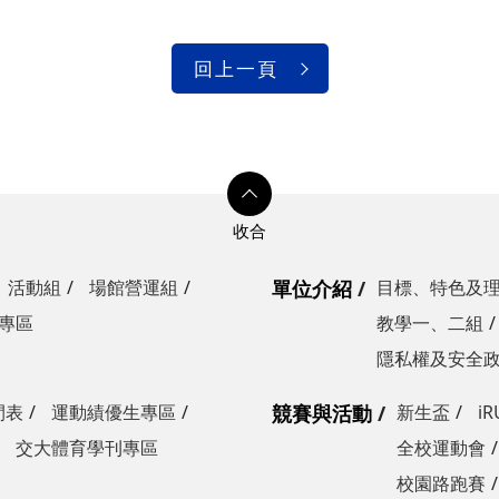
回上一頁
活動組
場館營運組
單位介紹
目標、特色及
專區
教學一、二組
隱私權及安全
間表
運動績優生專區
競賽與活動
新生盃
i
交大體育學刊專區
全校運動會
校園路跑賽