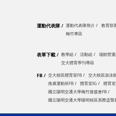
運動代表隊
運動代表隊簡介
教育部
梅竹專區
表單下載
教學組
活動組
場館營運
交大體育學刊專區
FB
交大校區體育室FB
交大校區游泳館
推廣運動班FB
體育室IG
體育室y
國立陽明交通大學梅竹後援會FB
國立陽明交通大學陽明校區系際盃暨