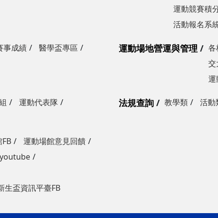
運動競賽積分
活動報名系
賽事成績
醫學盃專區
運動場地營運與管理
各
交
運
組
運動代表隊
法規查詢
教學類
活動
FB
運動場館意見回饋
outube
新生盃資訊平臺FB