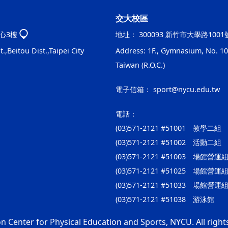
交大校區
心3樓
地址：
300093 新竹市大學路100
.,Beitou Dist.,Taipei City
Address: 1F., Gymnasium, No. 100
Taiwan (R.O.C.)
電子信箱：
sport@nycu.edu.tw
電話：
(03)571-2121 #51001 教學二組
(03)571-2121 #51002 活動二組
(03)571-2121 #51003 場館
(03)571-2121 #51025 場
(03)571-2121 #51033 場館
(03)571-2121 #51038 游泳館
n Center for Physical Education and Sports, NYCU. All right