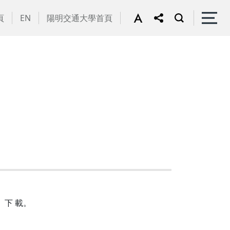
頁
EN
陽明交通大學首頁
/）下 載。