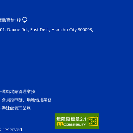
1號體育館1樓
1, Daxue Rd., East Dist., Hsinchu City 300093,
營運組-運動場館管理業務
館營運組-會員證申辦、場地借用業務
營運組-游泳館管理業務
s reserved.