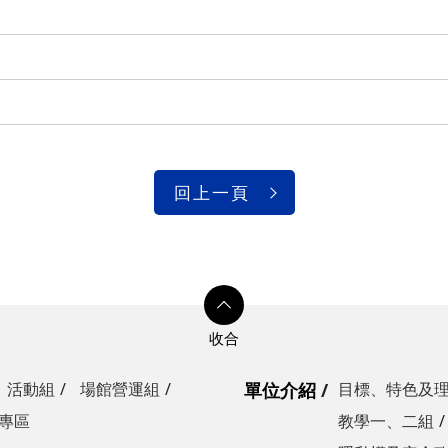
回上一頁
活動組
場館營運組
單位介紹
目標、特色及
專區
教學一、二組