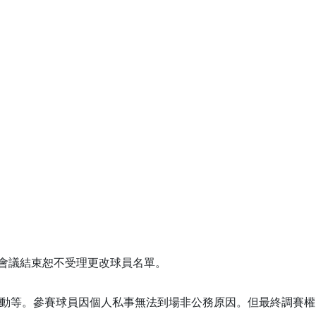
籤會議結束恕不受理更改球員名單。
活動等。參賽球員因個人私事無法到場非公務原因。但最終調賽