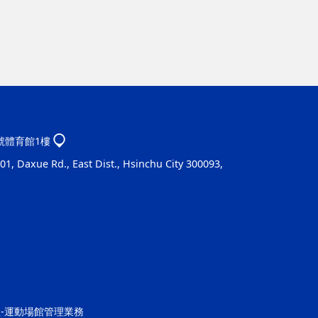
1號體育館1樓
1, Daxue Rd., East Dist., Hsinchu City 300093,
營運組-運動場館管理業務