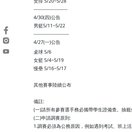
女排 5/20~5/28
-----------------------
4/30(四)公告
男籃5/11~5/22
------------------------
4/27(一)公告
桌球 5/6
女籃 5/4~5/19
慢壘 5/16~5/17
其他賽事陸續公布
備註:
(一)請所有參賽選手務必攜帶學生證備查。抽
(二)申請調賽原則:
1.調賽必須為公務原因，例如遇到考試、班上