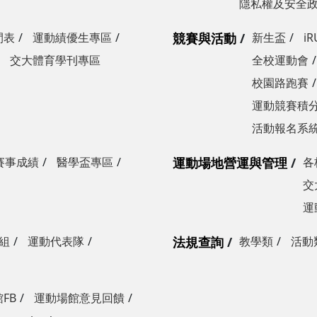
隱私權及安全
間表
運動績優生專區
競賽與活動
新生盃
i
交大體育學刊專區
全校運動會
校園路跑賽
運動競賽積分
活動報名系
賽事成績
醫學盃專區
運動場地營運與管理
各
交
運
組
運動代表隊
法規查詢
教學類
活動
FB
運動場館意見回饋