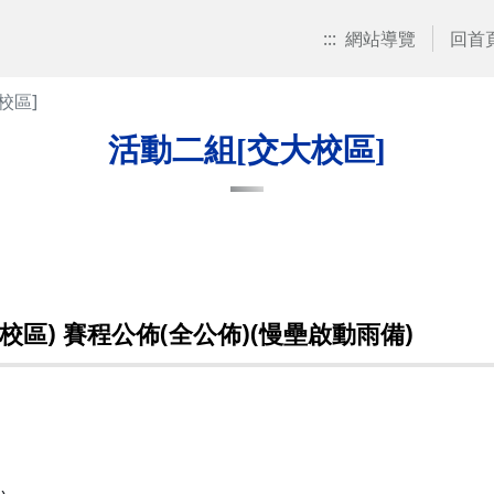
:::
網站導覽
回首
校區]
活動二組[交大校區]
校區) 賽程公佈(全公佈)(慢壘啟動雨備)