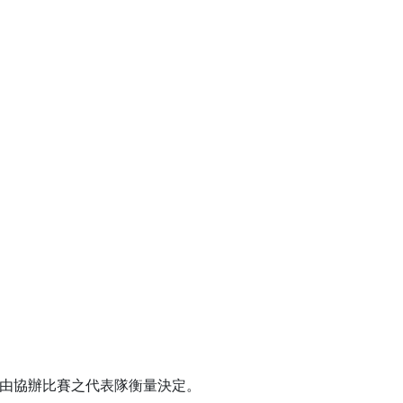
權由協辦比賽之代表隊衡量決定。