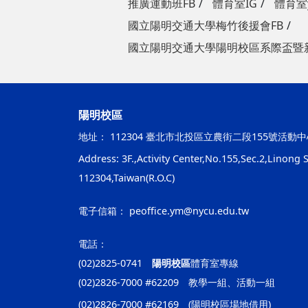
推廣運動班FB
體育室IG
體育室y
國立陽明交通大學梅竹後援會FB
國立陽明交通大學陽明校區系際盃暨
陽明校區
地址：
112304 臺北市北投區立農街二段155號活動中
Address: 3F.,Activity Center,No.155,Sec.2,Linong St
112304,Taiwan(R.O.C)
電子信箱：
peoffice.ym@nycu.edu.tw
電話：
(02)2825-0741
陽明校區
體育室專線
(02)2826-7000 #62209 教學一組、活動一組
(02)2826-7000 #62169 (陽明校區場地借用)