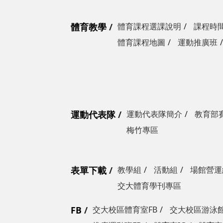
體育教學
體育課程選課說明
課程時
體育課程地圖
運動推廣班
運動代表隊
運動代表隊簡介
教育部
梅竹專區
表單下載
教學組
活動組
場館營運
交大體育學刊專區
FB
交大校區體育室FB
交大校區游泳館