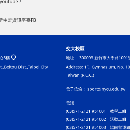
outube
新生盃資訊平臺FB
交大校區
心3樓
地址：
300093 新竹市大學路100
.,Beitou Dist.,Taipei City
Address: 1F., Gymnasium, No. 100
Taiwan (R.O.C.)
電子信箱：
sport@nycu.edu.tw
電話：
(03)571-2121 #51001 教學二組
(03)571-2121 #51002 活動二組
(03)571-2121 #51003 場館