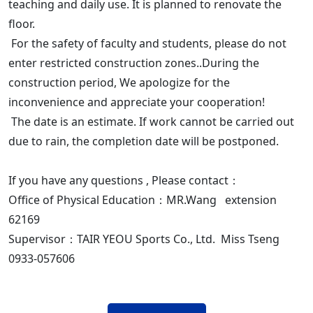
teaching and daily use. It is planned to renovate the
floor.
For the safety of faculty and students, please do not
enter restricted construction zones..During the
construction period, We apologize for the
inconvenience and appreciate your cooperation!
The date is an estimate. If work cannot be carried out
due to rain, the completion date will be postponed.
If you have any questions , Please contact：
Office of Physical Education：MR.Wang extension
62169
Supervisor：TAIR YEOU Sports Co., Ltd. Miss Tseng
0933-057606