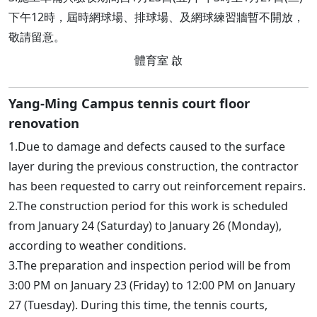
下午12時，屆時網球場、排球場、及網球練習牆暫不開放，
敬請留意。
體育室 啟
Yang-Ming Campus tennis court floor
renovation
1.Due to damage and defects caused to the surface
layer during the previous construction, the contractor
has been requested to carry out reinforcement repairs.
2.The construction period for this work is scheduled
from January 24 (Saturday) to January 26 (Monday),
according to weather conditions.
3.The preparation and inspection period will be from
3:00 PM on January 23 (Friday) to 12:00 PM on January
27 (Tuesday). During this time, the tennis courts,