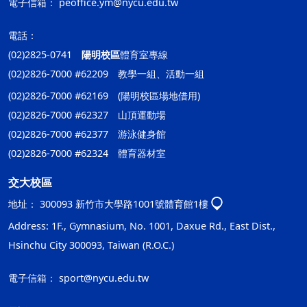
電子信箱：
peoffice.ym@nycu.edu.tw
電話：
(02)2825-0741
陽明校區
體育室專線
(02)2826-7000 #62209 教學一組、活動一組
(02)2826-7000 #62169 (陽明校區場地借用)
(02)2826-7000 #62327 山頂運動場
(02)2826-7000 #62377 游泳健身館
(02)2826-7000 #62324 體育器材室
交大校區
地址：
300093 新竹市大學路1001號體育館1樓
Address: 1F., Gymnasium, No. 1001, Daxue Rd., East Dist.,
Hsinchu City 300093, Taiwan (R.O.C.)
電子信箱：
sport@nycu.edu.tw