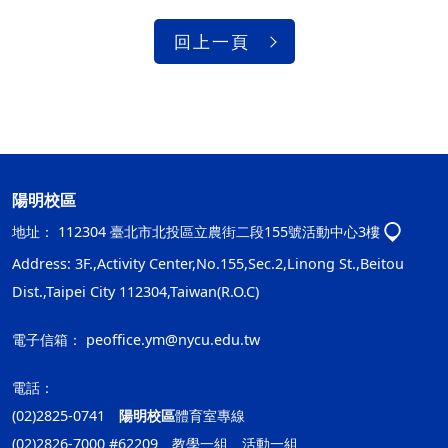
回上一頁
陽明校區
地址：
112304 臺北市北投區立農街二段155號活動中心3樓
Address: 3F.,Activity Center,No.155,Sec.2,Linong St.,Beitou
Dist.,Taipei City 112304,Taiwan(R.O.C)
電子信箱：
peoffice.ym@nycu.edu.tw
電話：
(02)2825-0741
陽明校區
體育室專線
(02)2826-7000 #62209 教學一組、活動一組