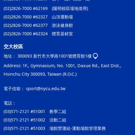
(02)2826-7000 #62169 (陽明校區場地借用)
(02)2826-7000 #62327 山頂運動場
(02)2826-7000 #62377 游泳健身館
(02)2826-7000 #62324 體育器材室
交大校區
地址：
300093 新竹市大學路1001號體育館1樓
Address: 1F., Gymnasium, No. 1001, Daxue Rd., East Dist.,
Hsinchu City 300093, Taiwan (R.O.C.)
電子信箱：
sport@nycu.edu.tw
電話：
(03)571-2121 #51001 教學二組
(03)571-2121 #51002 活動二組
(03)571-2121 #51003 場館營運組-運動場館管理業務