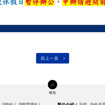
回上一頁
活動組
場館營運組
單位介紹
目標、特色及