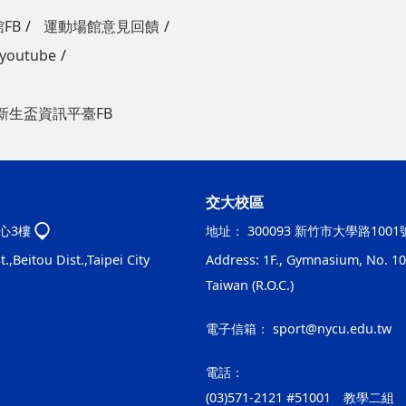
FB
運動場館意見回饋
outube
新生盃資訊平臺FB
交大校區
心3樓
地址：
300093 新竹市大學路100
.,Beitou Dist.,Taipei City
Address: 1F., Gymnasium, No. 100
Taiwan (R.O.C.)
電子信箱：
sport@nycu.edu.tw
電話：
(03)571-2121 #51001 教學二組