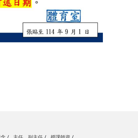
理念
主任、副主任
授課師資