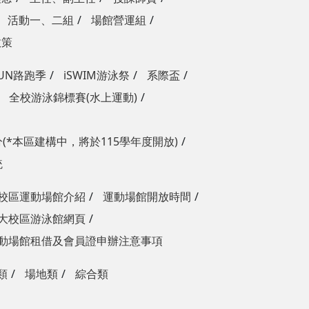
活動一、二組
場館營運組
政策
RUN路跑季
iSWIM游泳祭
系際盃
全校游泳錦標賽(水上運動)
(*本區建構中，將於115學年度開放)
統
校區運動場館介紹
運動場館開放時間
大校區游泳館網頁
動場館租借及會員證申辦注意事項
類
場地類
綜合類