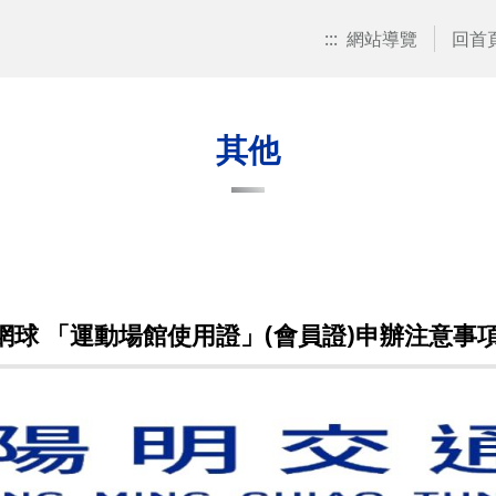
:::
網站導覽
回首
其他
網球 「運動場館使用證」(會員證)申辦注意事