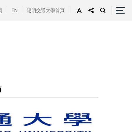
頁
EN
陽明交通大學首頁
項