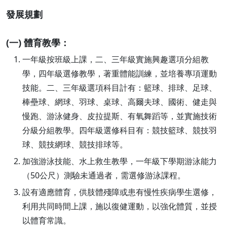
發展規劃
(一) 體育教學：
一年級按班級上課，二、三年級實施興趣選項分組教
學，四年級選修教學，著重體能訓練，並培養專項運動
技能。二、三年級選項科目計有：籃球、排球、足球、
棒壘球、網球、羽球、桌球、高爾夫球、國術、健走與
慢跑、游泳健身、皮拉提斯、有氧舞蹈等，並實施技術
分級分組教學。四年級選修科目有：競技籃球、競技羽
球、競技網球、競技排球等。
加強游泳技能、水上救生教學，一年級下學期游泳能力
（50公尺）測驗未通過者，需選修游泳課程。
設有適應體育，供肢體殘障或患有慢性疾病學生選修，
利用共同時間上課，施以復健運動，以強化體質，並授
以體育常識。