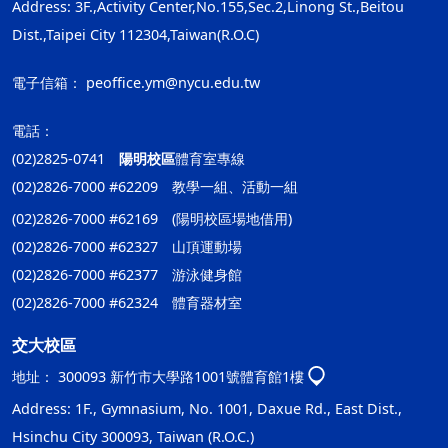
Address: 3F.,Activity Center,No.155,Sec.2,Linong St.,Beitou
Dist.,Taipei City 112304,Taiwan(R.O.C)
電子信箱：
peoffice.ym@nycu.edu.tw
電話：
(02)2825-0741
陽明校區
體育室專線
(02)2826-7000 #62209 教學一組、活動一組
(02)2826-7000 #62169 (陽明校區場地借用)
(02)2826-7000 #62327 山頂運動場
(02)2826-7000 #62377 游泳健身館
(02)2826-7000 #62324 體育器材室
交大校區
地址：
300093 新竹市大學路1001號體育館1樓
Address: 1F., Gymnasium, No. 1001, Daxue Rd., East Dist.,
Hsinchu City 300093, Taiwan (R.O.C.)