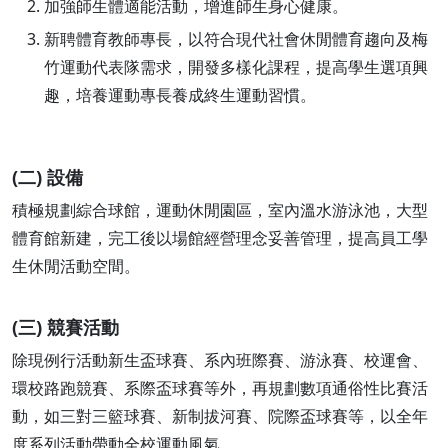
加強師生體適能活動，增進師生身心健康。
新聘體育教師專長，以符合現代社會休閒體育趨向及梅
竹運動代表隊需求，開發多樣化課程，提高學生選項興
趣，培養運動專長養成終生運動習慣。
(二) 設備
積極規劃綜合球館，運動休閒園區，室內溫水游泳池，大型
體育館新建，完工後以場館經營理念妥善管理，提高員工學
生休閒活動空間。
(三) 競賽活動
除現例行活動新生盃球賽、系內班際賽、游泳賽、校運會、
環校路跑競賽、系際盃球賽等外，再規劃數項通俗性比賽活
動，如三對三籃球賽、新制拔河賽、院際盃球賽等，以全年
度系列活動帶動全校運動風氣。