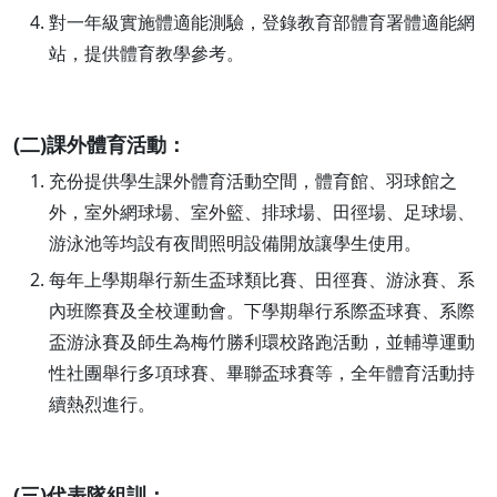
對一年級實施體適能測驗，登錄教育部體育署體適能網
站，提供體育教學參考。
(二)課外體育活動：
充份提供學生課外體育活動空間，體育館、羽球館之
外，室外網球場、室外籃、排球場、田徑場、足球場、
游泳池等均設有夜間照明設備開放讓學生使用。
每年上學期舉行新生盃球類比賽、田徑賽、游泳賽、系
內班際賽及全校運動會。下學期舉行系際盃球賽、系際
盃游泳賽及師生為梅竹勝利環校路跑活動，並輔導運動
性社團舉行多項球賽、畢聯盃球賽等，全年體育活動持
續熱烈進行。
(三)代表隊組訓：