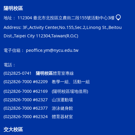
陽明校區
地址：
112304 臺北市北投區立農街二段155號活動中心3樓
Address: 3F.,Activity Center,No.155,Sec.2,Linong St.,Beitou
Dist.,Taipei City 112304,Taiwan(R.O.C)
電子信箱：
peoffice.ym@nycu.edu.tw
電話：
(02)2825-0741
陽明校區
體育室專線
(02)2826-7000 #62209 教學一組、活動一組
(02)2826-7000 #62169 (陽明校區場地借用)
(02)2826-7000 #62327 山頂運動場
(02)2826-7000 #62377 游泳健身館
(02)2826-7000 #62324 體育器材室
交大校區