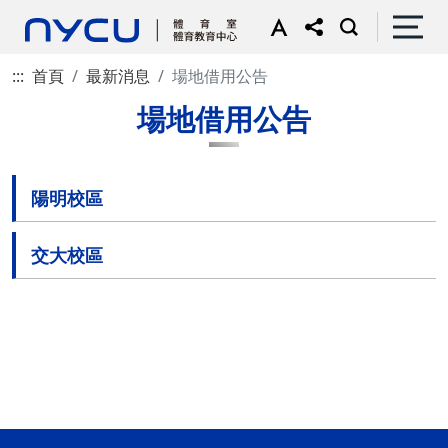
:::
首頁
最新消息
場地借用公告
場地借用公告
陽明校區
交大校區