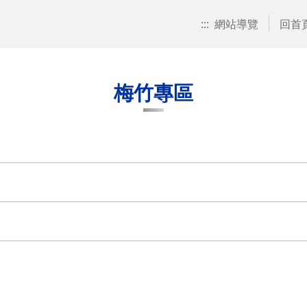
:::
網站導覽
回首
梅竹專區