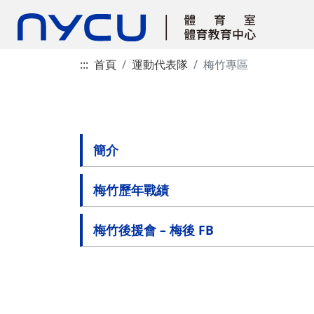
:::
首頁
運動代表隊
梅竹專區
簡介
梅竹歷年戰績
梅竹後援會 – 梅後 FB