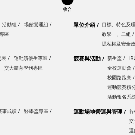
活動組
場館營運組
單位介紹
目標、特色及
專區
教學一、二組
隱私權及安全
間表
運動績優生專區
競賽與活動
新生盃
i
交大體育學刊專區
全校運動會
校園路跑賽
運動競賽積分
活動報名系
賽事成績
醫學盃專區
運動場地營運與管理
各
交
運