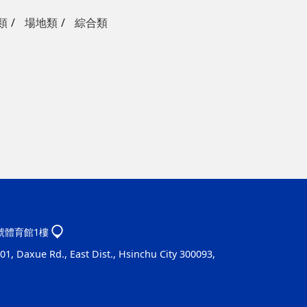
類
場地類
綜合類
1號體育館1樓
1, Daxue Rd., East Dist., Hsinchu City 300093,