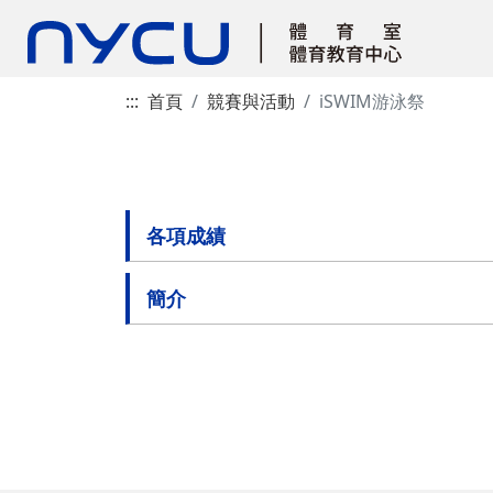
:::
首頁
競賽與活動
iSWIM游泳祭
各項成績
簡介