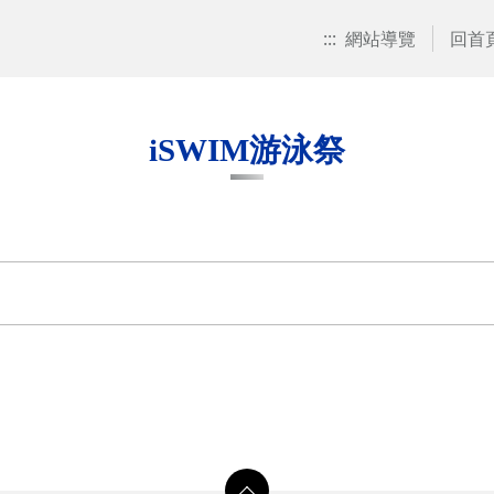
:::
網站導覽
回首
iSWIM游泳祭