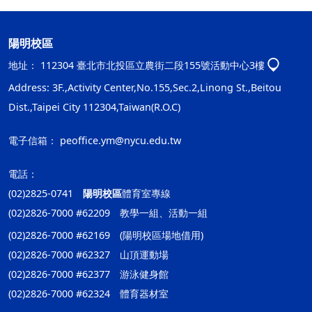
陽明校區
地址：
112304 臺北市北投區立農街二段155號活動中心3樓
Address: 3F.,Activity Center,No.155,Sec.2,Linong St.,Beitou
Dist.,Taipei City 112304,Taiwan(R.O.C)
電子信箱：
peoffice.ym@nycu.edu.tw
電話：
(02)2825-0741
陽明校區
體育室專線
(02)2826-7000 #62209 教學一組、活動一組
(02)2826-7000 #62169 (陽明校區場地借用)
(02)2826-7000 #62327 山頂運動場
(02)2826-7000 #62377 游泳健身館
(02)2826-7000 #62324 體育器材室