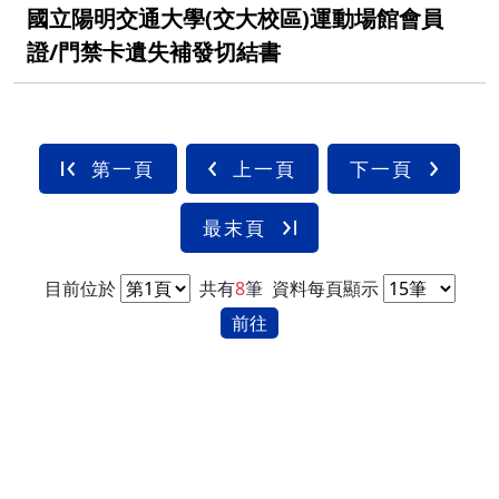
國立陽明交通大學(交大校區)運動場館會員
證/門禁卡遺失補發切結書
第一頁
上一頁
下一頁
最末頁
目前位於
共有
8
筆
資料每頁顯示
前往