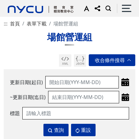
:::
首頁
表單下載
場館營運組
場館營運組
更新日期(起日)
~更新日期(迄日)
標題
查詢
重設