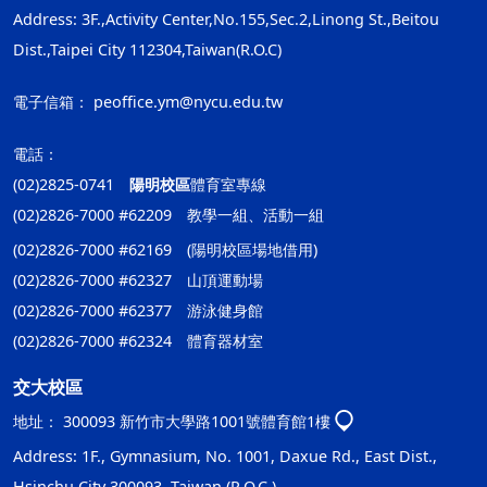
Address: 3F.,Activity Center,No.155,Sec.2,Linong St.,Beitou
Dist.,Taipei City 112304,Taiwan(R.O.C)
電子信箱：
peoffice.ym@nycu.edu.tw
電話：
(02)2825-0741
陽明校區
體育室專線
(02)2826-7000 #62209 教學一組、活動一組
(02)2826-7000 #62169 (陽明校區場地借用)
(02)2826-7000 #62327 山頂運動場
(02)2826-7000 #62377 游泳健身館
(02)2826-7000 #62324 體育器材室
交大校區
地址：
300093 新竹市大學路1001號體育館1樓
Address: 1F., Gymnasium, No. 1001, Daxue Rd., East Dist.,
Hsinchu City 300093, Taiwan (R.O.C.)