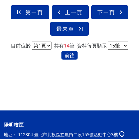
第一頁
上一頁
下一頁
最末頁
目前位於
共有
14
筆
資料每頁顯示
前往
陽明校區
地址：
112304 臺北市北投區立農街二段155號活動中心3樓