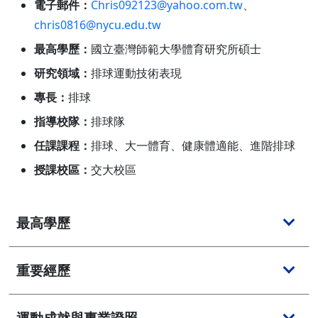
電子郵件：
Chris092123@yahoo.com.tw
、
chris0816@nycu.edu.tw
最高學歷：
國立臺灣師範大學體育研究所碩士
研究領域：
排球運動技術表現
專長：
排球
指導校隊：
排球隊
任課課程：
排球、大一體育、健康體適能、進階排球
授課校區：
交大校區
最高學歷
重要經歷
運動成就與專業證照