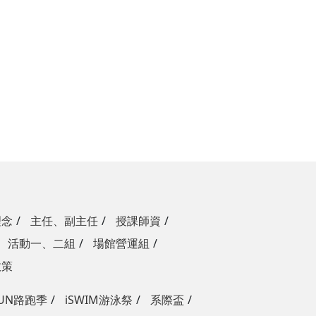
理念
主任、副主任
授課師資
活動一、二組
場館營運組
政策
RUN路跑季
iSWIM游泳祭
系際盃