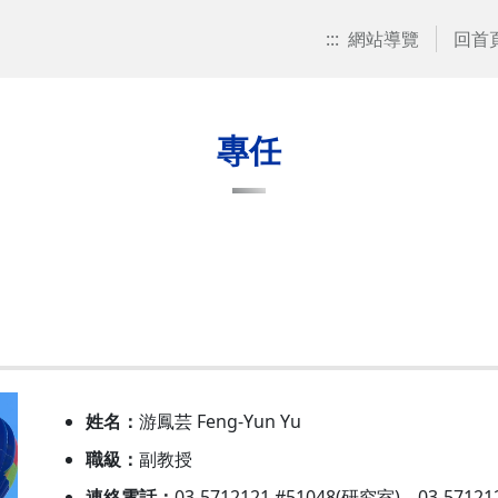
:::
網站導覽
回首
專任
姓名：
游鳳芸 Feng-Yun Yu
職級：
副教授
連絡電話：
03-5712121 #51048(研究室)、03-57121