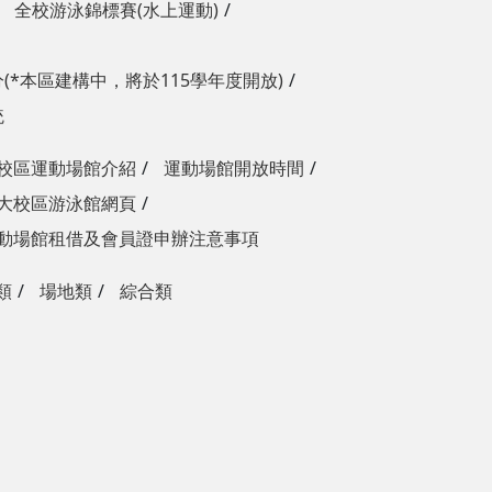
全校游泳錦標賽(水上運動)
(*本區建構中，將於115學年度開放)
統
校區運動場館介紹
運動場館開放時間
大校區游泳館網頁
動場館租借及會員證申辦注意事項
類
場地類
綜合類