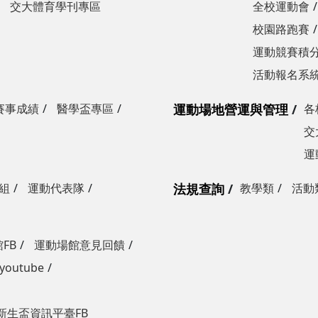
交大體育學刊專區
全校運動會
校園路跑賽
運動競賽積分
活動報名系
賽事成績
醫學盃專區
運動場地營運與管理
各
交
運
組
運動代表隊
法規查詢
教學類
活動
FB
運動場館意見回饋
outube
新生盃資訊平臺FB