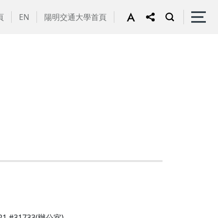
頁
EN
陽明交通大學首頁
21 #31733(辦公室)