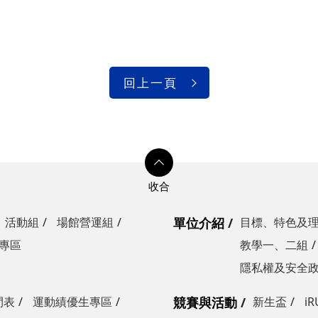
回上一頁
活動組
場館營運組
單位介紹
目標、特色及
專區
教學一、二組
隱私權及安全
間表
運動績優生專區
競賽與活動
新生盃
i