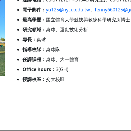
電子郵件：
yu125@nycu.edu.tw
、
fenny660125@g
最高學歷：
國立體育大學競技與教練科學研究所博士
研究領域：
桌球、運動技術分析
專長：
桌球
指導校隊：
桌球隊
任課課程：
桌球、大一體育
Office hours：
3(GH)
授課校區：
交大校區