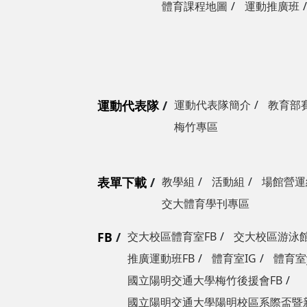
體育課程地圖
運動推廣班
運動代表隊
運動代表隊簡介
教育部
梅竹專區
表單下載
教學組
活動組
場館營運
交大體育學刊專區
FB
交大校區體育室FB
交大校區游泳館
推廣運動班FB
體育室IG
體育室y
國立陽明交通大學梅竹後援會FB
國立陽明交通大學陽明校區系際盃暨