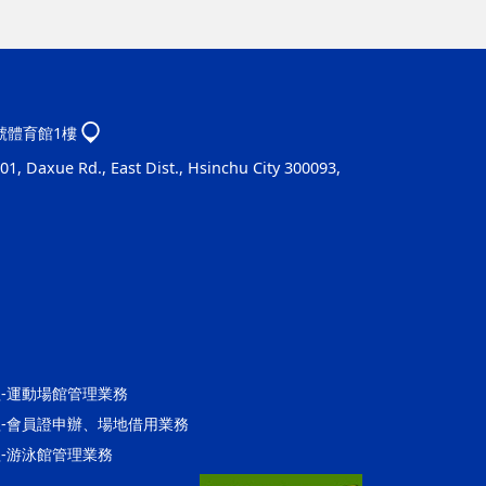
1號體育館1樓
1, Daxue Rd., East Dist., Hsinchu City 300093,
營運組-運動場館管理業務
館營運組-會員證申辦、場地借用業務
營運組-游泳館管理業務