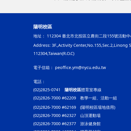
陽明校區
地址：
112304 臺北市北投區立農街二段155號活動中
Address: 3F.,Activity Center,No.155,Sec.2,Linong St
112304,Taiwan(R.O.C)
電子信箱：
peoffice.ym@nycu.edu.tw
電話：
(02)2825-0741
陽明校區
體育室專線
(02)2826-7000 #62209 教學一組、活動一組
(02)2826-7000 #62169 (陽明校區場地借用)
(02)2826-7000 #62327 山頂運動場
(02)2826-7000 #62377 游泳健身館