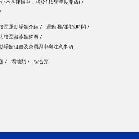
(*本區建構中，將於115學年度開放)
統
校區運動場館介紹
運動場館開放時間
大校區游泳館網頁
動場館租借及會員證申辦注意事項
類
場地類
綜合類