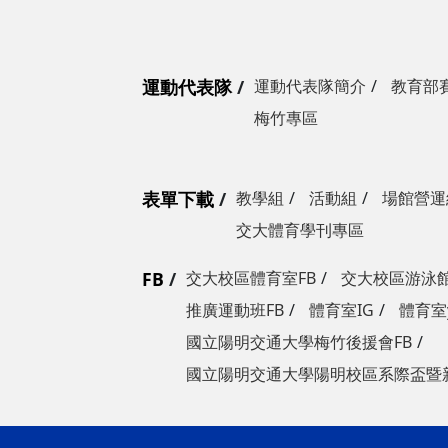
運動代表隊
運動代表隊簡介
教育部
梅竹專區
表單下載
教學組
活動組
場館營運
交大體育學刊專區
FB
交大校區體育室FB
交大校區游泳館
推廣運動班FB
體育室IG
體育室y
國立陽明交通大學梅竹後援會FB
國立陽明交通大學陽明校區系際盃暨