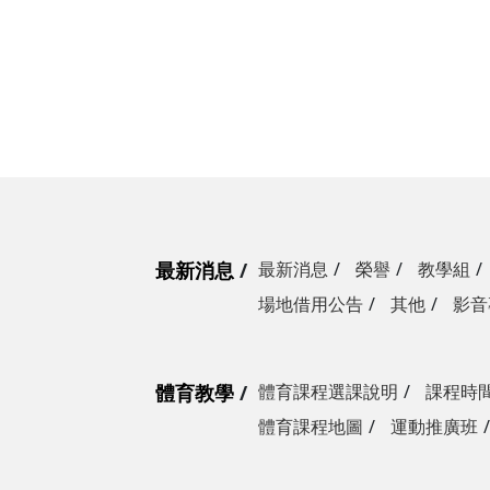
最新消息
最新消息
榮譽
教學組
場地借用公告
其他
影音
體育教學
體育課程選課說明
課程時
體育課程地圖
運動推廣班