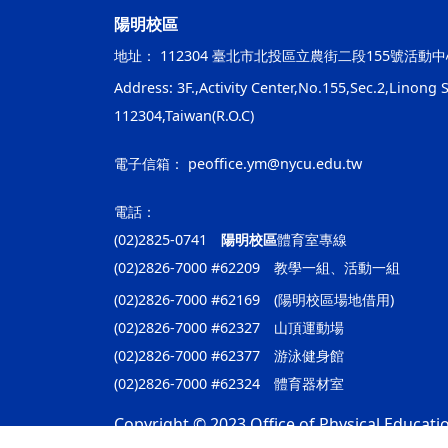
陽明校區
地址：
112304 臺北市北投區立農街二段155號活動中
Address: 3F.,Activity Center,No.155,Sec.2,Linong St
112304,Taiwan(R.O.C)
電子信箱：
peoffice.ym@nycu.edu.tw
電話：
(02)2825-0741
陽明校區
體育室專線
(02)2826-7000 #62209 教學一組、活動一組
(02)2826-7000 #62169 (陽明校區場地借用)
(02)2826-7000 #62327 山頂運動場
(02)2826-7000 #62377 游泳健身館
(02)2826-7000 #62324 體育器材室
Copyright © 2023 Office of Physical Educatio