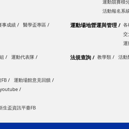
運動競賽積分
活動報名系
賽事成績
醫學盃專區
運動場地營運與管理
各
交
運
組
運動代表隊
法規查詢
教學類
活動
FB
運動場館意見回饋
outube
新生盃資訊平臺FB