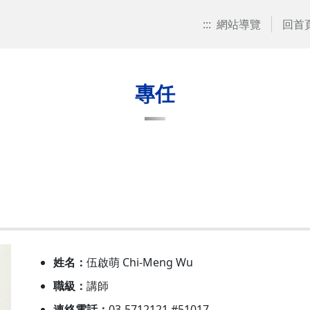
:::
網站導覽
回首
專任
姓名：
伍啟萌 Chi-Meng Wu
職級：
講師
連絡電話：
03-5712121 #51017