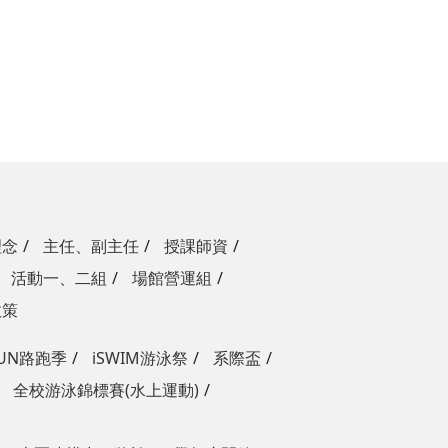
理念
主任、副主任
授課師資
活動一、二組
場館營運組
政策
RUN路跑季
iSWIM游泳祭
系際盃
全校游泳錦標賽(水上運動)