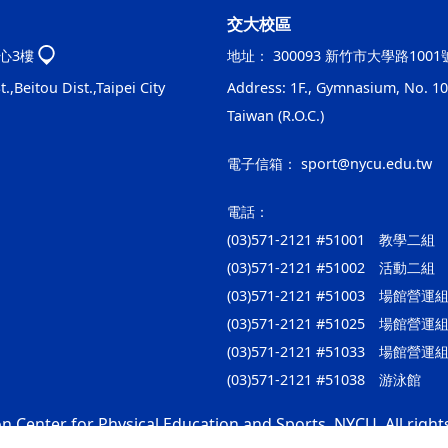
交大校區
心3樓
地址：
300093 新竹市大學路100
.,Beitou Dist.,Taipei City
Address: 1F., Gymnasium, No. 100
Taiwan (R.O.C.)
電子信箱：
sport@nycu.edu.tw
電話：
(03)571-2121 #51001 教學二組
(03)571-2121 #51002 活動二組
(03)571-2121 #51003 場館
(03)571-2121 #51025 場
(03)571-2121 #51033 場館
(03)571-2121 #51038 游泳館
n Center for Physical Education and Sports, NYCU. All right