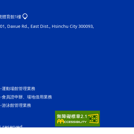
1號體育館1樓
1, Daxue Rd., East Dist., Hsinchu City 300093,
營運組-運動場館管理業務
館營運組-會員證申辦、場地借用業務
營運組-游泳館管理業務
s reserved.