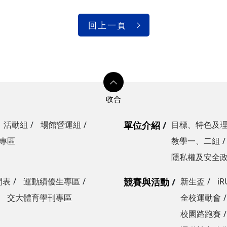
回上一頁
活動組
場館營運組
單位介紹
目標、特色及
專區
教學一、二組
隱私權及安全
間表
運動績優生專區
競賽與活動
新生盃
i
交大體育學刊專區
全校運動會
校園路跑賽