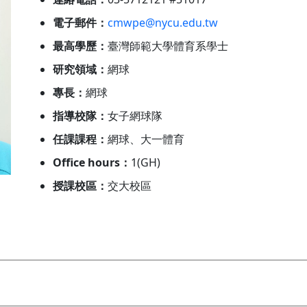
電子郵件：
cmwpe@nycu.edu.tw
最高學歷：
臺灣師範大學體育系學士
研究領域：
網球
專長：
網球
指導校隊：
女子網球隊
任課課程：
網球、大一體育
Office hours：
1(GH)
授課校區：
交大校區