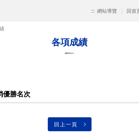
:::
網站導覽
回首
績
各項成績
取消優勝名次
回上一頁