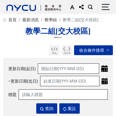
:::
首頁
最新消息
教學組
教學二組[交大校區]
教學二組[交大校區]
更新日期(起日)
~更新日期(迄日)
標題
查詢
重設