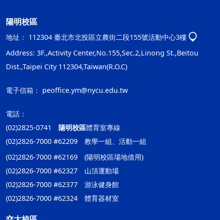
陽明校區
地址：
112304 臺北市北投區立農街二段155號活動中心3樓
Address: 3F.,Activity Center,No.155,Sec.2,Linong St.,Beitou
Dist.,Taipei City 112304,Taiwan(R.O.C)
電子信箱：
peoffice.ym@nycu.edu.tw
電話：
(02)2825-0741
陽明校區
體育室專線
(02)2826-7000 #62209 教學一組、活動一組
(02)2826-7000 #62169 (陽明校區場地借用)
(02)2826-7000 #62327 山頂運動場
(02)2826-7000 #62377 游泳健身館
(02)2826-7000 #62324 體育器材室
交大校區