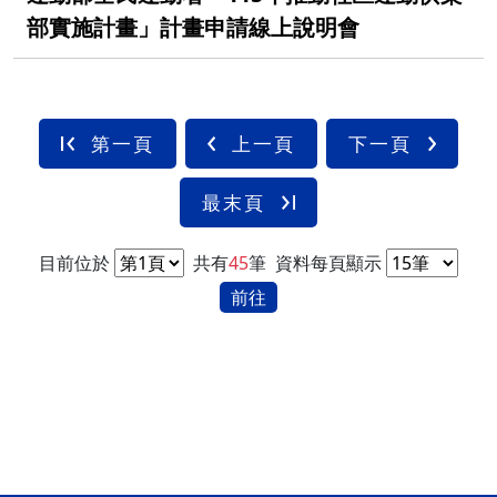
部實施計畫」計畫申請線上說明會
第一頁
上一頁
下一頁
最末頁
目前位於
共有
45
筆
資料每頁顯示
前往